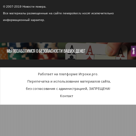
© 2007-2019 Новости покера.
Все материалы размещенные на сайте newspoker.ru носят исключительно
информационный характер.
Работает на платформе Игроки.pro.
Перепечатка и использование материалов сайта,
без согласования с администрацией, ЗАПРЕЩЕНА!
Контакт