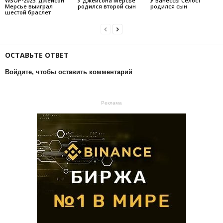
WSOP-2023: Джейсон
У Джейсона Мерсье
У Ванессы Селбст
Мерсье выиграл
родился второй сын
родился сын
шестой браслет
ОСТАВЬТЕ ОТВЕТ
Войдите, чтобы оставить комментарий
Реклама