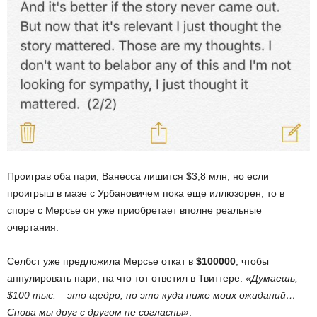
Проиграв оба пари, Ванесса лишится $3,8 млн, но если
проигрыш в мазе с Урбановичем пока еще иллюзорен, то в
споре с Мерсье он уже приобретает вполне реальные
очертания.
Селбст уже предложила Мерсье откат в
$100000
, чтобы
аннулировать пари, на что тот ответил в Твиттере:
«Думаешь,
$100 тыс. – это щедро, но это куда ниже моих ожиданий…
Снова мы друг с другом не согласны»
.