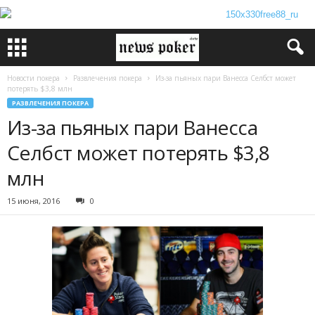
Новости покера
Развлечения покера
Из-за пьяных пари Ванесса Селбст может
потерять $3,8 млн
РАЗВЛЕЧЕНИЯ ПОКЕРА
Из-за пьяных пари Ванесса
Селбст может потерять $3,8
млн
15 июня, 2016
0