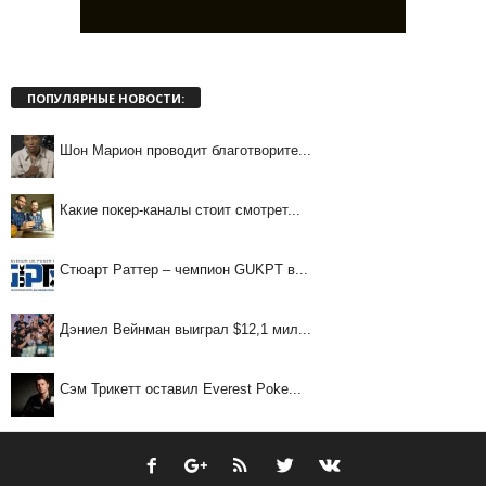
ПОПУЛЯРНЫЕ НОВОСТИ:
Шон Марион проводит благотворите...
Какие покер-каналы стоит смотрет...
Стюарт Раттер – чемпион GUKPT в...
Дэниел Вейнман выиграл $12,1 мил...
Сэм Трикетт оставил Everest Poke...