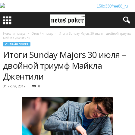
Новости покера
Онлайн покер
Итоги Sunday Majors 30 июля – двойной триумф
Майкла Джентили
ОНЛАЙН ПОКЕР
Итоги Sunday Majors 30 июля –
двойной триумф Майкла
Джентили
31 июля, 2017
0