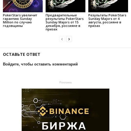
PokerStars увеличит
Предварительные
Результаты PokerStars
гарантию Sunday
результаты PokerStars
Sunday Majors от 4
Million по случаю
Sunday Majors от 15
августа, россияне в
годовщины
декабря, россияне в
призах
призах
ОСТАВЬТЕ ОТВЕТ
Войдите, чтобы оставить комментарий
Реклама