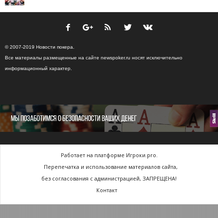
© 2007-2019 Новости покера.
Все материалы размещенные на сайте newspoker.ru носят исключительно
информационный характер.
Работает на платформе Игроки.pro.
Перепечатка и использование материалов сайта,
без согласования с администрацией, ЗАПРЕЩЕНА!
Контакт