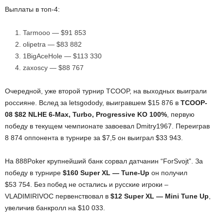
Выплаты в топ-4:
Tarmooo — $91 853
olipetra — $83 882
1BigAceHole — $113 330
zaxoscy — $88 767
Очередной, уже второй турнир TCOOP, на выходных выиграли
россияне. Вслед за letsgodody, выигравшем $15 876 в
TCOOP-
08 $82 NLHE 6-Max, Turbo, Progressive KO 100%
, первую
победу в текущем чемпионате завоевал Dmitry1967. Переиграв
8 874 оппонента в турнире за $7,5 он выиграл $33 943.
На 888Poker крупнейший банк сорвал датчанин “ForSvojt”. За
победу в турнире
$160 Super XL — Tune-Up
он получил
$53 754. Без побед не остались и русские игроки –
VLADIMIRIVOC первенствовал в
$12 Super XL — Mini Tune Up
,
увеличив банкролл на $10 033.