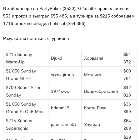
В хайроллере на PartyPoker ($530), Gl4diat0r прошел поле из
553 игроков и выиграл $55 485, а в турнире за $215 собравшем
1716 игроков победил Lefiscal ($54 356).
Результаты остальных турниров:
$215 Sunday
$54
Djuk8
Хорватия
Warm-Up
372
$1 050 Sunday
$60
srxakgirona
Мексика
Grand NLHE
764
$700 Super-Sized
$42
1974cww
Великобритания
Sunday
018
$1 050 Sunday
$36
brianm15
Коста Рика
Grand PLO [6-Max]
699
$215 Sunday
$64
jeanfranco07
Уругвай
Supersonic
269
$29