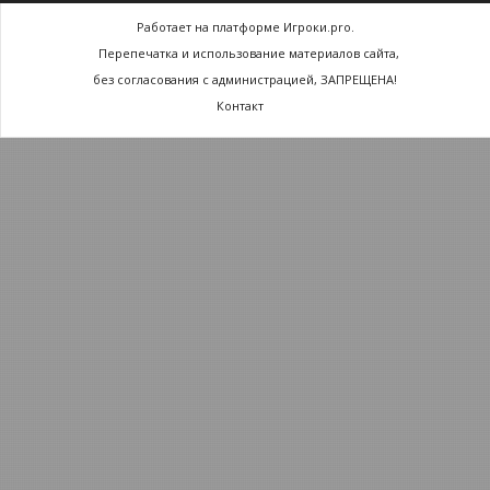
Работает на платформе Игроки.pro.
Перепечатка и использование материалов сайта,
без согласования с администрацией, ЗАПРЕЩЕНА!
Контакт