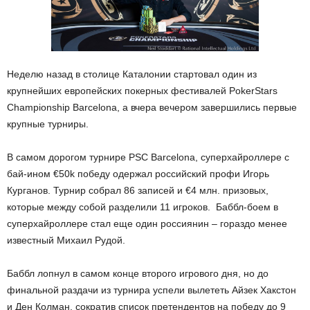
Неделю назад в столице Каталонии стартовал один из
крупнейших европейских покерных фестивалей PokerStars
Championship Barcelona, а вчера вечером завершились первые
крупные турниры.
В самом дорогом турнире PSC Barcelona, суперхайроллере с
бай-ином €50k победу одержал российский профи Игорь
Курганов. Турнир собрал 86 записей и €4 млн. призовых,
которые между собой разделили 11 игроков. Баббл-боем в
суперхайроллере стал еще один россиянин – гораздо менее
известный Михаил Рудой.
Баббл лопнул в самом конце второго игрового дня, но до
финальной раздачи из турнира успели вылететь Айзек Хакстон
и Ден Колман, сократив список претендентов на победу до 9