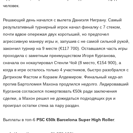
человек.
Решающий день начался с вылета Даниэля Ниграну. Самый
результативный турнирный игрок начал финалку с 7 стеком,
почти вдвое опережая двух коротышей, но предпочел
агрессивную манеру игры и, запушив с не самой сильной рукой,
закончил турнир на 9 месте (€117 700). Оставшаяся часть игры
проходила с заметным преимуществом Игоря Курганова,
сначала он нокаутировал Стенли Чой (8 место, €154 900), а
когда в игре осталось только 4 участников, быстро разобрался с
Дитрихом Фастом и Кораем Алдемиром. Финальный хедз-ап
против Бартоломея Махона продлился недолго. Лидировавший
Курганов согласился пожертвовать €50k ради заключения
сделки, а Махон решил не дожидаться подходящих рук и
проиграл остатки стека за пару раздач.
Выплаты в топ-6
PSC €50k Barcelona Super High Roller
: