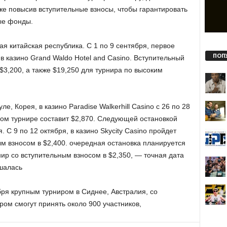
кже повысив вступительные взносы, чтобы гарантировать
ые фонды.
я китайская республика. С 1 по 9 сентября, первое
ПОП
в казино Grand Waldo Hotel and Casino. Вступительный
$3,200, а также $19,250 для турнира по высоким
 Корея, в казино Paradise Walkerhill Casino с 26 по 28
ном турнире составит $2,870. Следующей остановкой
 С 9 по 12 октября, в казино Skycity Casino пройдет
м взносом в $2,400. очередная остановка планируется
ир со вступительным взносом в $2,350, — точная дата
шалась
бря крупным турниром в Сиднее, Австралия, со
ром смогут принять около 900 участников,