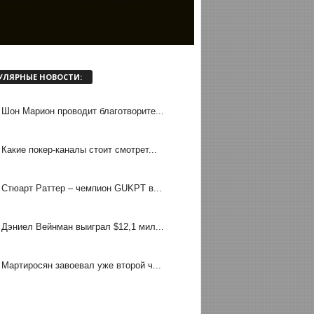
УЛЯРНЫЕ НОВОСТИ:
Шон Марион проводит благотворите...
Какие покер-каналы стоит смотрет...
Стюарт Раттер – чемпион GUKPT в...
Дэниел Вейнман выиграл $12,1 мил...
Мартиросян завоевал уже второй ч...