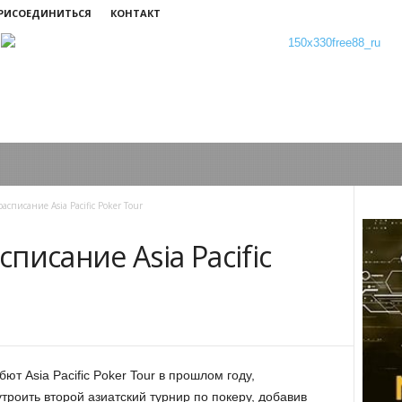
ПРИСОЕДИНИТЬСЯ
КОНТАКТ
списание Asia Pacific Poker Tour
писание Asia Pacific
т Asia Pacific Poker Tour в прошлом году,
троить второй азиатский турнир по покеру, добавив