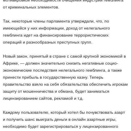
мотивировкой необходимости очищения индустрии гемблинга
от криминальных элементов.
Так, некоторые члены парламента утверждали, что, по
имеющейся у них информации, доход от нелегального
гемблинга идет на финансирование террористических
операций и разнообразных преступных групп.
Новый закон, принятый в стране с самой крупной экономикой в
Африке, — должен значительно снизить негативные социо-
экономические последствия нелегального гемблинга, а также
принести прибыль в государственную казну. Теперь
правительство взяло на себя обязательства обеспечить игрокам
защиту от мошенничества и обмана, будет заниматься
лицензированием сайтов, рекламой и т.д.
Каждому пользователю, который хотел бы почувствовать азарт
и получить шанс выиграть деньги в онлайн азартные игры,
необходимо будет зарегистрироваться у лицензированного