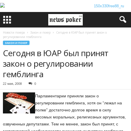
Новости покера
Закон и покер
Сегодня в ЮАР был принят закон о
регулировании гемблинга
ЗАКОН И ПОКЕР
Сегодня в ЮАР был принят
закон о регулировании
гемблинга
22 мая, 2008
0
Парламентарии приняли закон о
регулировании гемблинга, хотя он “лежал на
полке” достаточно долгое время в силу
весомых моральных, религиозных аргументов,
озвученных депутатами. Тем не менее, закон был принят, с