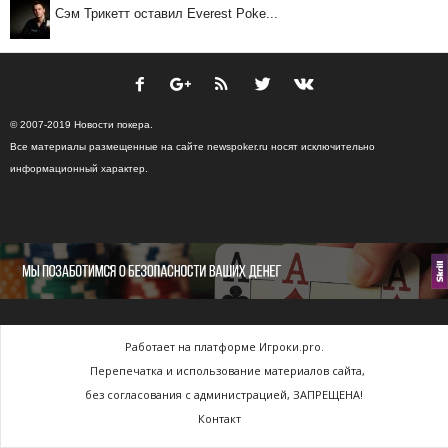
Сэм Трикетт оставил Everest Poke...
© 2007-2019 Новости покера.
Все материалы размещенные на сайте newspoker.ru носят исключительно
информационный характер.
Работает на платформе Игроки.pro.
Перепечатка и использование материалов сайта,
без согласования с администрацией, ЗАПРЕЩЕНА!
Контакт