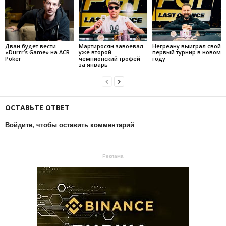
Дван будет вести
Мартиросян завоевал
Негреану выиграл свой
«Durrr’s Game» на ACR
уже второй
первый турнир в новом
Poker
чемпионский трофей
году
за январь
ОСТАВЬТЕ ОТВЕТ
Войдите, чтобы оставить комментарий
Реклама