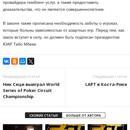
провайдера гемблинг-услуг, а также предоставить
доказательства, что он является совершеннолетним.
В законе также прописана необходимость заботы о игроках,
которые больны зависимостью от азартных игр. Перед тем, как
закон вступит в силу, он должен быть подписан президентом
ЮАР Табо Мбеки.
Предыдущая статья
Следующая статья
Ник Сеци выиграл World
LAPT в Коста-Рике
Series of Poker Circuit
Championship
СХОЖИЕ СТАТЬИ
БОЛЬШЕ ОТ АВТОРА