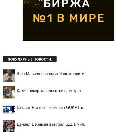
ПОПУЛЯРНЫЕ НОВОСТИ:
Шон Марион проводит благотворите...
Какие покер-каналы стоит смотрет...
Стюарт Раттер – чемпион GUKPT в...
Дэниел Вейнман выиграл $12,1 мил...