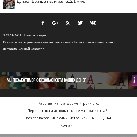
Дэниел Вейнман выиграл $12,1 мил...
© 2007-2019 Новости покера.
Все материалы размещенные на сайте newspoker.ru носят исключительно
информационный характер.
Работает на платформе Игроки.pro.
Перепечатка и использование материалов сайта,
без согласования с администрацией, ЗАПРЕЩЕНА!
Контакт