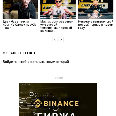
Дван будет вести
Мартиросян завоевал
Негреану выиграл свой
«Durrr’s Game» на ACR
уже второй
первый турнир в новом
Poker
чемпионский трофей
году
за январь
ОСТАВЬТЕ ОТВЕТ
Войдите, чтобы оставить комментарий
Реклама