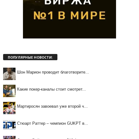
ПОПУЛЯРНЫЕ НОВОСТИ:
Шон Марион проводит благотворите...
Какие покер-каналы стоит смотрет...
Мартиросян завоевал уже второй ч...
Стюарт Раттер – чемпион GUKPT в...