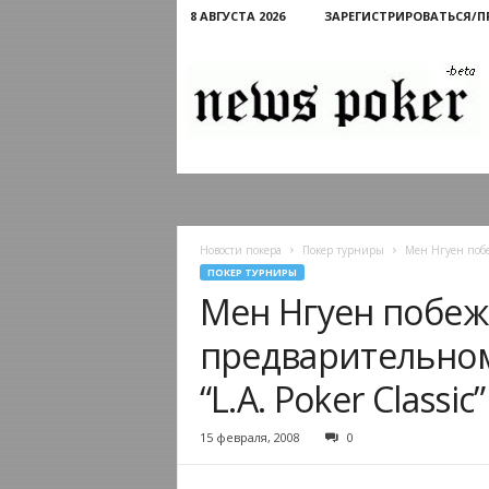
8 АВГУСТА 2026
ЗАРЕГИСТРИРОВАТЬСЯ/
Новости
покера
Новости покера
Покер турниры
Мен Нгуен побе
ПОКЕР ТУРНИРЫ
Мен Нгуен побеж
предварительно
“L.A. Poker Classic”
15 февраля, 2008
0