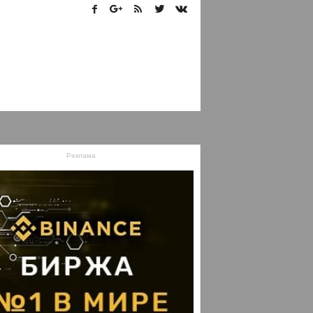
Реклама