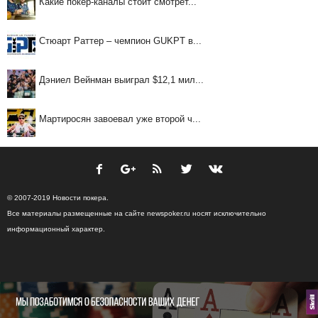
Какие покер-каналы стоит смотрет...
Стюарт Раттер – чемпион GUKPT в...
Дэниел Вейнман выиграл $12,1 мил...
Мартиросян завоевал уже второй ч...
© 2007-2019 Новости покера.
Все материалы размещенные на сайте newspoker.ru носят исключительно
информационный характер.