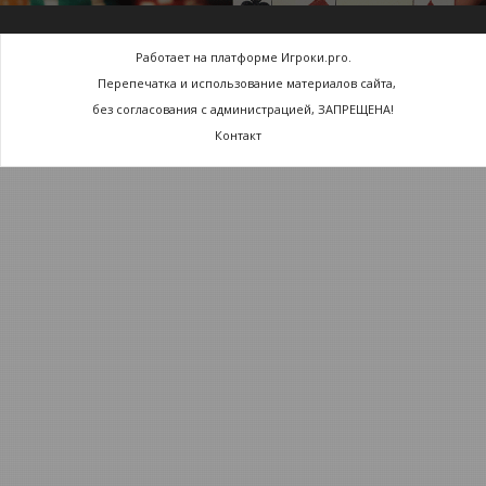
Работает на платформе Игроки.pro.
Перепечатка и использование материалов сайта,
без согласования с администрацией, ЗАПРЕЩЕНА!
Контакт