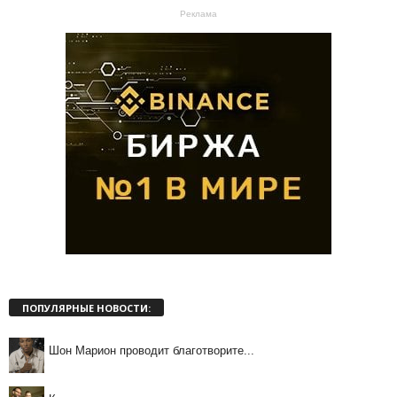
Реклама
ПОПУЛЯРНЫЕ НОВОСТИ:
Шон Марион проводит благотворите...