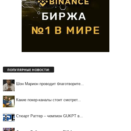
ПОПУЛЯРНЫЕ НОВОСТИ:
Шон Марион проводит благотворите...
Какие покер-каналы стоит смотрет...
Стюарт Раттер – чемпион GUKPT в...