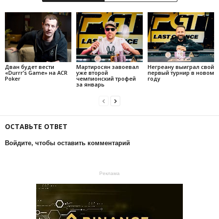
Дван будет вести
Мартиросян завоевал
Негреану выиграл свой
«Durrr’s Game» на ACR
уже второй
первый турнир в новом
Poker
чемпионский трофей
году
за январь
ОСТАВЬТЕ ОТВЕТ
Войдите, чтобы оставить комментарий
Реклама