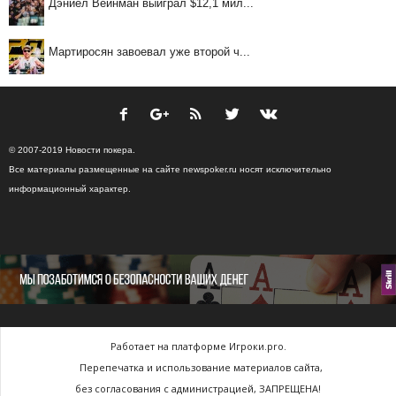
Дэниел Вейнман выиграл $12,1 мил...
Мартиросян завоевал уже второй ч...
© 2007-2019 Новости покера.
Все материалы размещенные на сайте newspoker.ru носят исключительно
информационный характер.
Работает на платформе Игроки.pro.
Перепечатка и использование материалов сайта,
без согласования с администрацией, ЗАПРЕЩЕНА!