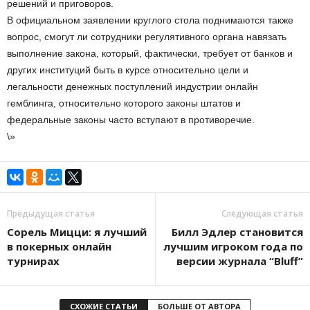
решений и приговоров.
В официальном заявлении круглого стола поднимаются также
вопрос, смогут ли сотрудники регулятивного органа навязать
выполнение закона, который, фактически, требует от банков и
других институций быть в курсе относительно цели и
легальности денежных поступлений индустрии онлайн
гемблинга, относительно которого законы штатов и
федеральные законы часто вступают в противоречие.
\»
Предыдущая статья
Следующая статья
Сорель Мицци: я лучший
Билл Эдлер становится
в покерных онлайн
лучшим игроком года по
турнирах
версии журнала “Bluff”
СХОЖИЕ СТАТЬИ
БОЛЬШЕ ОТ АВТОРА