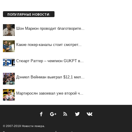
ПОПУЛЯРНЫЕ НОВОСТИ:
Шон Марион проводит благотворите...
Какие покер-каналы стоит смотрет...
Стюарт Раттер – чемпион GUKPT в...
Дэниел Вейнман выиграл $12,1 мил...
Мартиросян завоевал уже второй ч...
© 2007-2019 Новости покера.