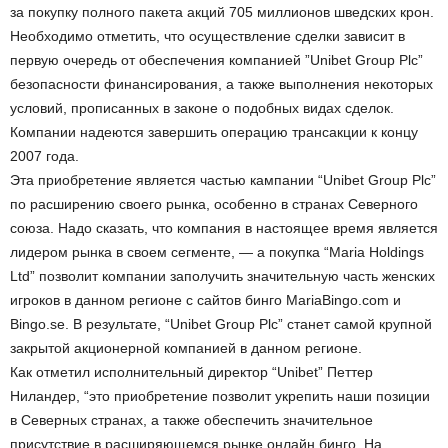
за покупку полного пакета акций 705 миллионов шведских крон.
Необходимо отметить, что осуществление сделки зависит в
первую очередь от обеспечения компанией ”Unibet Group Plc”
безопасности финансирования, а также выполнения некоторых
условий, прописанных в законе о подобных видах сделок.
Компании надеются завершить операцию трансакции к концу
2007 года.
Эта приобретение является частью кампании “Unibet Group Plc”
по расширению своего рынка, особенно в странах Северного
союза. Надо сказать, что компания в настоящее время является
лидером рынка в своем сегменте, — а покупка “Maria Holdings
Ltd” позволит компании заполучить значительную часть женских
игроков в данном регионе с сайтов бинго MariaBingo.com и
Bingo.se. В результате, “Unibet Group Plc” станет самой крупной
закрытой акционерной компанией в данном регионе.
Как отметил исполнительный директор “Unibet” Петтер
Ниландер, “это приобретение позволит укрепить наши позиции
в Северных странах, а также обеспечить значительное
присутствие в расширяющемся рынке онлайн бинго. На