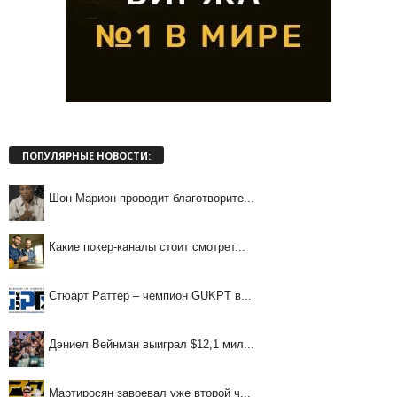
ПОПУЛЯРНЫЕ НОВОСТИ:
Шон Марион проводит благотворите...
Какие покер-каналы стоит смотрет...
Стюарт Раттер – чемпион GUKPT в...
Дэниел Вейнман выиграл $12,1 мил...
Мартиросян завоевал уже второй ч...