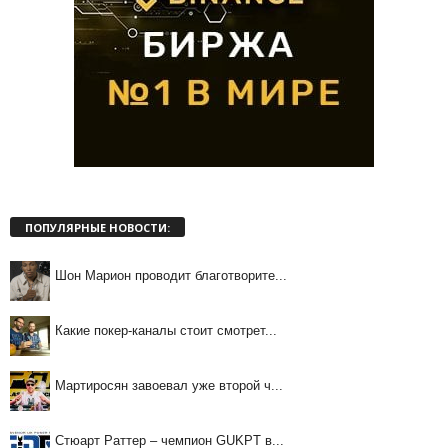
ПОПУЛЯРНЫЕ НОВОСТИ:
Шон Марион проводит благотворите...
Какие покер-каналы стоит смотрет...
Мартиросян завоевал уже второй ч...
Стюарт Раттер – чемпион GUKPT в...