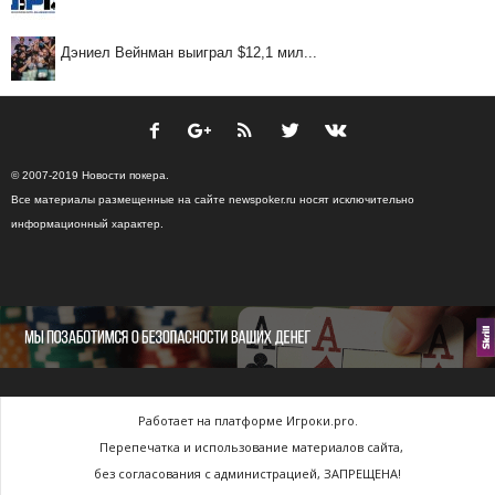
Дэниел Вейнман выиграл $12,1 мил...
© 2007-2019 Новости покера.
Все материалы размещенные на сайте newspoker.ru носят исключительно
информационный характер.
Работает на платформе Игроки.pro.
Перепечатка и использование материалов сайта,
без согласования с администрацией, ЗАПРЕЩЕНА!