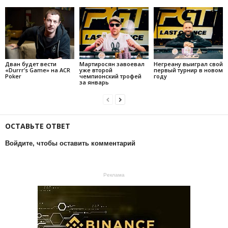
Дван будет вести
Мартиросян завоевал
Негреану выиграл свой
«Durrr’s Game» на ACR
уже второй
первый турнир в новом
Poker
чемпионский трофей
году
за январь
ОСТАВЬТЕ ОТВЕТ
Войдите, чтобы оставить комментарий
Реклама