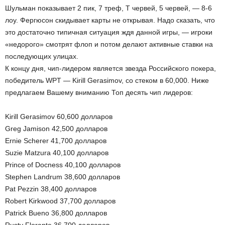
Шульман показывает 2 пик, 7 треф, Т червей, 5 червей, — 8-6
лоу. Фергюсон скидывает карты не открывая. Надо сказать, что
это достаточно типичная ситуация ждя данной игры, — игроки
«недорого» смотрят флоп и потом делают активные ставки на
последующих улицах.
К концу дня, чип-лидером является звезда Российского покера,
победитель WPT — Kirill Gerasimov, со стеком в 60,000. Ниже
предлагаем Вашему вниманию Топ десять чип лидеров:
Kirill Gerasimov 60,600 долларов
Greg Jamison 42,500 долларов
Ernie Scherer 41,700 долларов
Suzie Matzura 40,100 долларов
Prince of Docness 40,100 долларов
Stephen Landrum 38,600 долларов
Pat Pezzin 38,400 долларов
Robert Kirkwood 37,700 долларов
Patrick Bueno 36,800 долларов