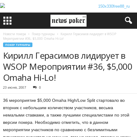
Новости покера
Покер турниры
Кирилл Герасимов лидирует в WSOP
Мероприятии #36, $5,000 Omaha Hi-Lo!
ПОКЕР ТУРНИРЫ
Кирилл Герасимов лидирует в
WSOP Мероприятии #36, $5,000
Omaha Hi-Lo!
23 июня, 2007
0
36 мероприятие $5,000 Omaha High/Low Split стартовало во
вторник с небольшим количеством участников, весьма
немалыми ставками, а также лучшими специалистами по этой
версии покера. Необходимо отметить, что в данном
мероприятии участников по сравнению с безлимитными