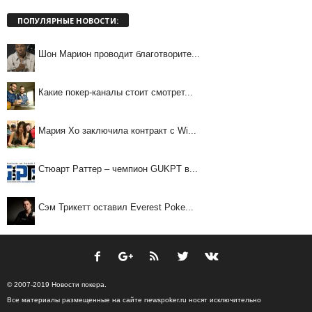
ПОПУЛЯРНЫЕ НОВОСТИ:
Шон Марион проводит благотворите...
Какие покер-каналы стоит смотрет...
Мария Хо заключила контракт с Wi...
Стюарт Раттер – чемпион GUKPT в...
Сэм Трикетт оставил Everest Poke...
© 2007-2019 Новости покера.
Все материалы размещенные на сайте newspoker.ru носят исключительно