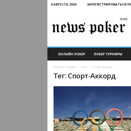
6 АВГУСТА 2026
ЗАРЕГИСТРИРОВАТЬСЯ/
Новости
покера
ОНЛАЙН ПОКЕР
ПОКЕР ТУРНИРЫ
Новости покера
Теги
Спорт-Аккорд
Тег: Спорт-Аккорд