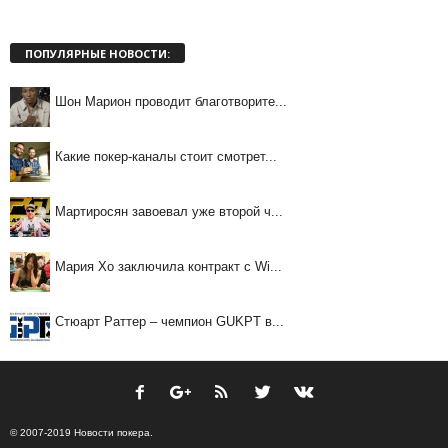
ПОПУЛЯРНЫЕ НОВОСТИ:
Шон Марион проводит благотворите...
Какие покер-каналы стоит смотрет...
Мартиросян завоевал уже второй ч...
Мария Хо заключила контракт с Wi...
Стюарт Раттер – чемпион GUKPT в...
© 2007-2019 Новости покера.