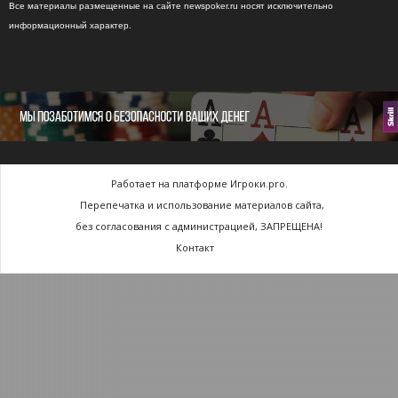
Все материалы размещенные на сайте newspoker.ru носят исключительно
информационный характер.
Работает на платформе Игроки.pro.
Перепечатка и использование материалов сайта,
без согласования с администрацией, ЗАПРЕЩЕНА!
Контакт