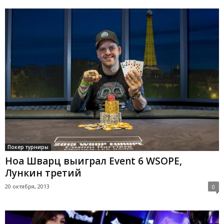
Покер турниры
Ноа Шварц выиграл Event 6 WSOPE,
Лункин третий
20 октября, 2013
0