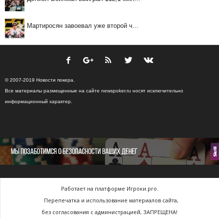
Мартиросян завоевал уже второй ч...
© 2007-2019 Новости покера.
Все материалы размещенные на сайте newspoker.ru носят исключительно
информационный характер.
Работает на платформе Игроки.pro.
Перепечатка и использование материалов сайта,
без согласования с администрацией, ЗАПРЕЩЕНА!