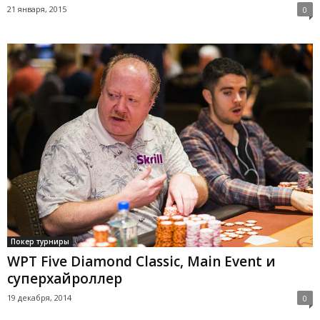
21 января, 2015
0
Покер турниры
WPT Five Diamond Classic, Main Event и
суперхайроллер
19 декабря, 2014
0