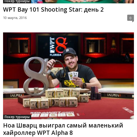
Покер турниры
WPT Bay 101 Shooting Star: день 2
10 марта, 2016
0
Покер турниры
Ноа Шварц выиграл самый маленький
хайроллер WPT Alpha 8