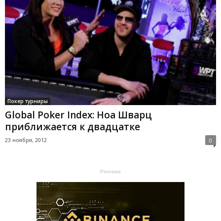
Покер турниры
Global Poker Index: Ноа Шварц
приближается к двадцатке
23 ноября, 2012
0
Реклама