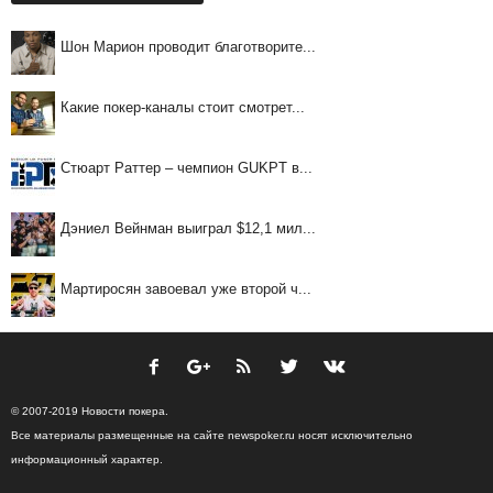
Шон Марион проводит благотворите...
Какие покер-каналы стоит смотрет...
Стюарт Раттер – чемпион GUKPT в...
Дэниел Вейнман выиграл $12,1 мил...
Мартиросян завоевал уже второй ч...
© 2007-2019 Новости покера.
Все материалы размещенные на сайте newspoker.ru носят исключительно
информационный характер.