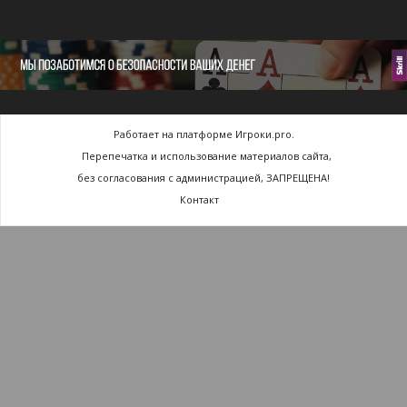
Работает на платформе Игроки.pro.
Перепечатка и использование материалов сайта,
без согласования с администрацией, ЗАПРЕЩЕНА!
Контакт