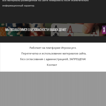
Все материалы размещенные на сайте newspoker.ru носят исключительно
информационный характер.
Работает на платформе Игроки.pro.
Перепечатка и использование материалов сайта,
без согласования с администрацией, ЗАПРЕЩЕНА!
Контакт