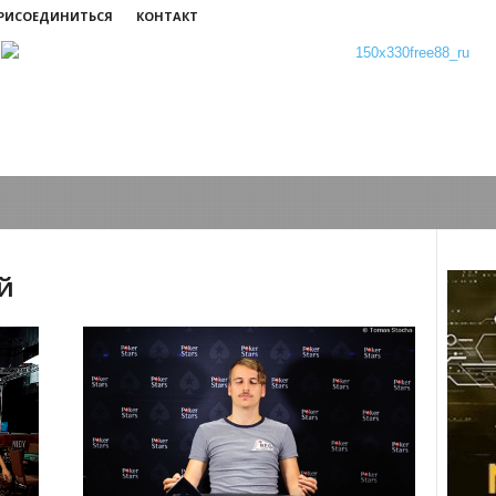
ПРИСОЕДИНИТЬСЯ
КОНТАКТ
й