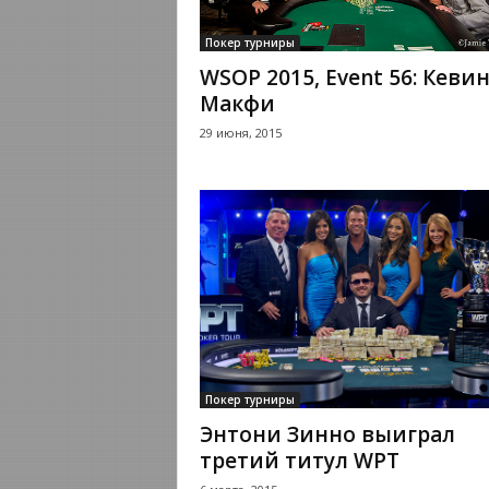
Покер турниры
WSOP 2015, Event 56: Кеви
Макфи
29 июня, 2015
Покер турниры
Энтони Зинно выиграл
третий титул WPT