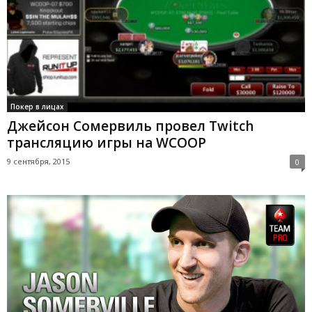
Покер в лицах
Джейсон Сомервиль провел Twitch
трансляцию игры на WCOOP
9 сентября, 2015
0