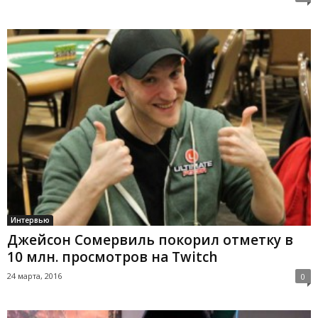
Интервью
Джейсон Сомервиль покорил отметку в
10 млн. просмотров на Twitch
24 марта, 2016
0