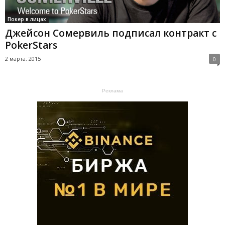
Покер в лицах
Джейсон Сомервиль подписал контракт с
PokerStars
2 марта, 2015
0
Реклама