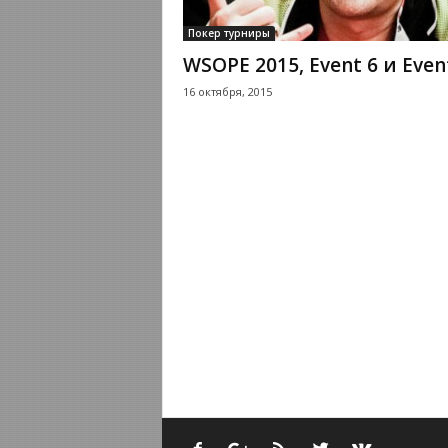
Покер турниры
WSOPE 2015, Event 6 и Even
16 октября, 2015