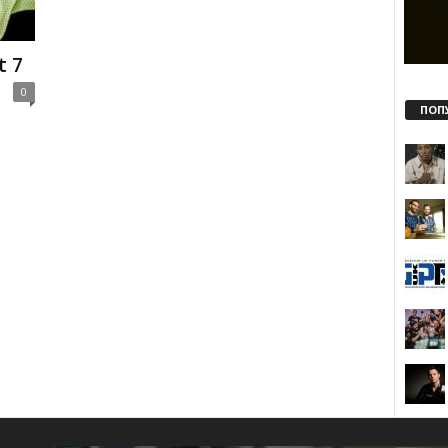
t 7
0
ПОП