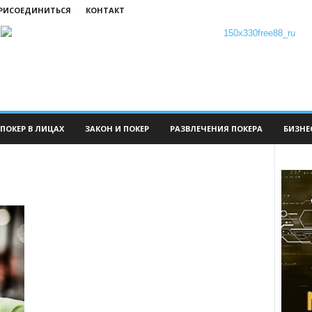
ПРИСОЕДИНИТЬСЯ
КОНТАКТ
ПОКЕР В ЛИЦАХ
ЗАКОН И ПОКЕР
РАЗВЛЕЧЕНИЯ ПОКЕРА
БИЗНЕ