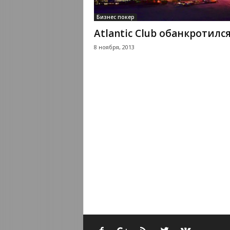
Бизнес покер
Atlantic Club обанкротилс
8 ноября, 2013