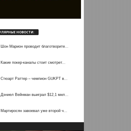
УЛЯРНЫЕ НОВОСТИ:
Шон Марион проводит благотворите...
Какие покер-каналы стоит смотрет...
Стюарт Раттер – чемпион GUKPT в...
Дэниел Вейнман выиграл $12,1 мил...
Мартиросян завоевал уже второй ч...