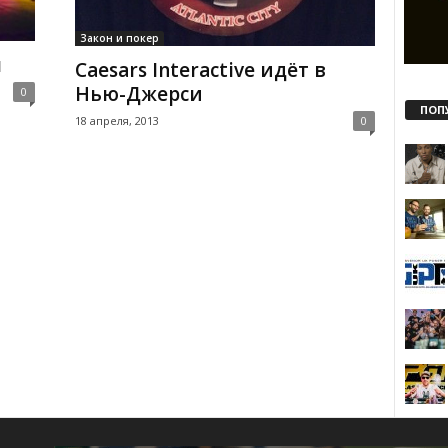
Закон и покер
я
Caesars Interactive идёт в
Нью-Джерси
0
ПОП
18 апреля, 2013
0