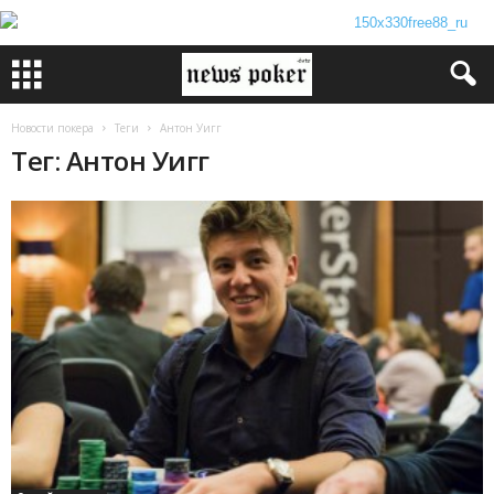
Новости покера
Теги
Антон Уигг
Тег: Антон Уигг