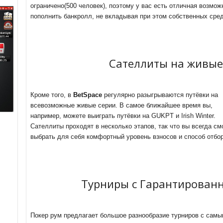
ограничено(500 человек), поэтому у вас есть отличная возмож
пополнить банкролл, не вкладывая при этом собственных сред
Сателлиты на живые
Кроме того, в
BetSpace
регулярно разыгрываются путёвки на
всевозможные живые серии. В самое ближайшее время вы,
например, можете выиграть путёвки на GUKPT и Irish Winter.
Сателлиты проходят в несколько этапов, так что вы всегда см
выбрать для себя комфортный уровень взносов и способ отбор
Турниры с Гарантирован
Покер рум предлагает большое разнообразие турниров с самы