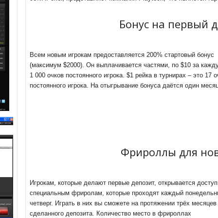
Бонус на первый 
Всем новым игрокам предоставляется 200% стартовый бонус
(максимум $2000). Он выплачивается частями, по $10 за кажд
1 000 очков постоянного игрока. $1 рейка в турнирах – это 17 о
постоянного игрока. На отыгрывание бонуса даётся один месяц
Фрироллы для но
Игрокам, которые делают первые депозит, открывается доступ
специальным фриролам, которые проходят каждый понедельн
четверг. Играть в них вы сможете на протяжении трёх месяцев
сделанного депозита. Количество место в фрироллах