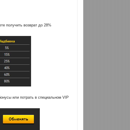
ете получить возврат до 28%
бонусы или потрать в специальном VIP