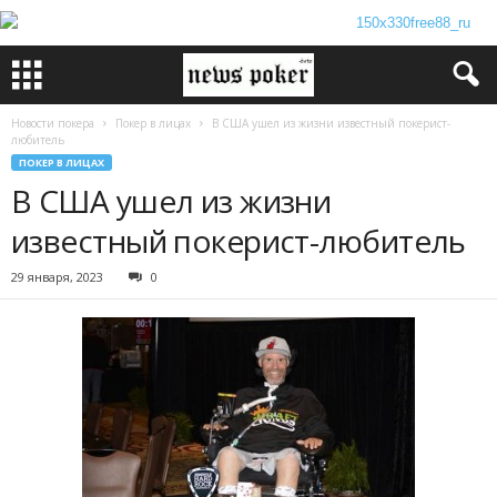
Новости покера
Покер в лицах
В США ушел из жизни известный покерист-
любитель
ПОКЕР В ЛИЦАХ
В США ушел из жизни
известный покерист-любитель
29 января, 2023
0