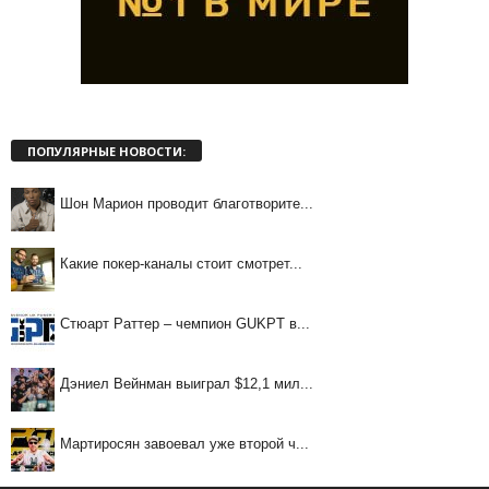
ПОПУЛЯРНЫЕ НОВОСТИ:
Шон Марион проводит благотворите...
Какие покер-каналы стоит смотрет...
Стюарт Раттер – чемпион GUKPT в...
Дэниел Вейнман выиграл $12,1 мил...
Мартиросян завоевал уже второй ч...