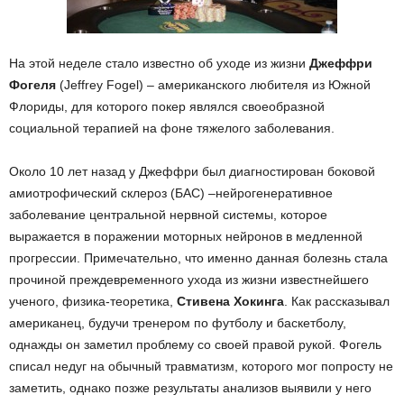
На этой неделе стало известно об уходе из жизни
Джеффри
Фогеля
(Jeffrey Fogel) – американского любителя из Южной
Флориды, для которого покер являлся своеобразной
социальной терапией на фоне тяжелого заболевания.
Около 10 лет назад у Джеффри был диагностирован боковой
амиотрофический склероз (БАС) –нейрогенеративное
заболевание центральной нервной системы, которое
выражается в поражении моторных нейронов в медленной
прогрессии. Примечательно, что именно данная болезнь стала
прочиной преждевременного ухода из жизни известнейшего
ученого, физика-теоретика,
Стивена Хокинга
. Как рассказывал
американец, будучи тренером по футболу и баскетболу,
однажды он заметил проблему со своей правой рукой. Фогель
списал недуг на обычный травматизм, которого мог попросту не
заметить, однако позже результаты анализов выявили у него