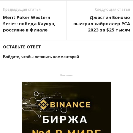
Предыдущая статья
Следующая статья
Merit Poker Western
Джастин Бономо
Series: победа Каукуа,
выиграл хайроллер PCA
россияне в финале
2023 за $25 тысяч
ОСТАВЬТЕ ОТВЕТ
Войдите, чтобы оставить комментарий
Реклама