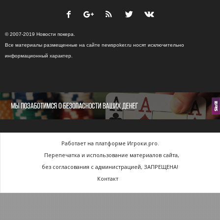
© 2007-2019 Новости покера.
Все материалы размещенные на сайте newspoker.ru носят исключительно
информационный характер.
Работает на платформе Игроки.pro.
Перепечатка и использование материалов сайта,
без согласования с администрацией, ЗАПРЕЩЕНА!
Контакт