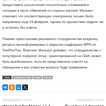
предоставить разъяснения относительно сложившейся
ситуации в части обвинений со стороны игроков. Мальмут
отмечает, что соответствующее электронное письмо было
направлено еще 24 февраля, однако по прошествии недели так
и осталось без ответа.
Помимо приостановки рекламного сотрудничества владелец
ресурса проинформировал о закрытии подфорума WPN на
TwoPlusTwo. Впрочем, Мальмут добавил, что сотрудничество с
популярной покерной сетью, ориентированной на США, может
быть возобновлено, если ее представители ответят на
обращение и все открытые вопросы будут разрешены.
ТЕГИ
TWOPLUSTWO
WPN
БОТЫ
Предыдущая статья
Следующая статья