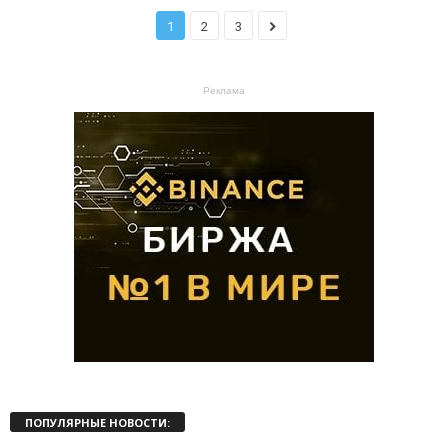
1
2
3
Реклама
ПОПУЛЯРНЫЕ НОВОСТИ: