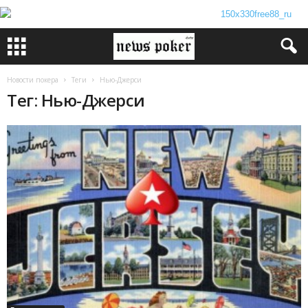
Новости покера
Теги
Нью-Джерси
Тег: Нью-Джерси