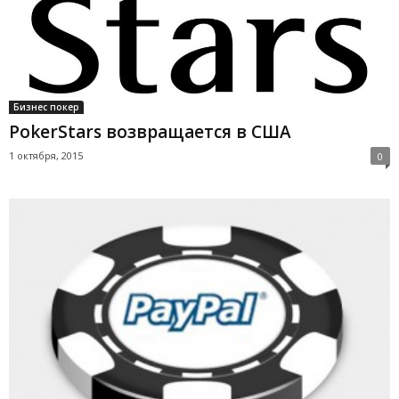
Бизнес покер
PokerStars возвращается в США
1 октября, 2015
0