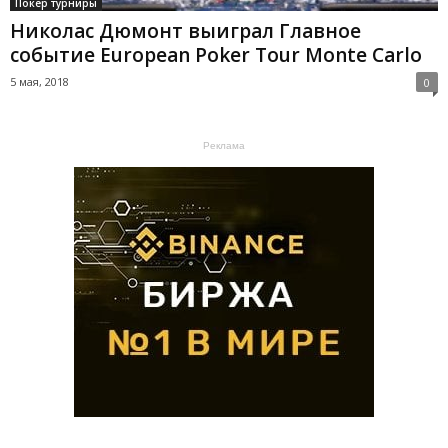
Покер турниры
Николас Дюмонт выиграл Главное
событие European Poker Tour Monte Carlo
5 мая, 2018
0
Реклама