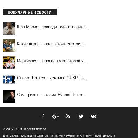
ПОПУЛЯРНЫЕ НОВОСТИ:
Шон Марион проводит благотворите...
Какие покер-каналы стоит смотрет...
Мартиросян завоевал уже второй ч...
Стюарт Раттер – чемпион GUKPT в...
Сэм Трикетт оставил Everest Poke...
© 2007-2019 Новости покера.
Все материалы размещенные на сайте newspoker.ru носят исключительно