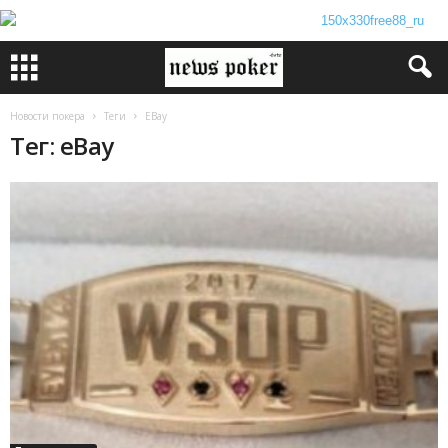
Новости покера
Теги
EBay
Тег: eBay