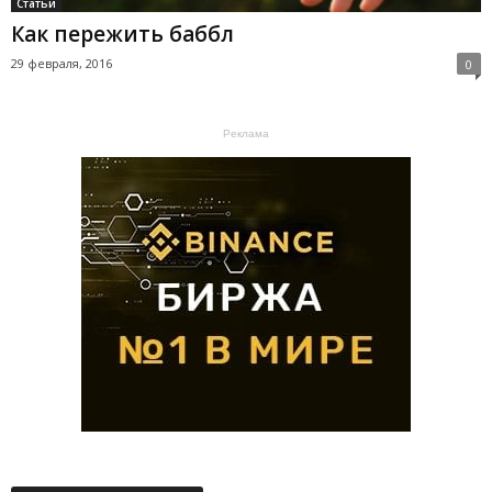
Статьи
Как пережить баббл
29 февраля, 2016
0
Реклама