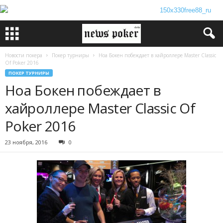
Новости покера
Покер турниры
Ноа Бокен побеждает в хайроллере Master Classic
Of Poker 2016
ПОКЕР ТУРНИРЫ
Ноа Бокен побеждает в
хайроллере Master Classic Of
Poker 2016
23 ноября, 2016
0