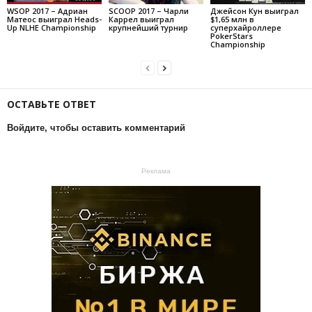
WSOP 2017 – Адриан
SCOOP 2017 – Чарли
Джейсон Кун выиграл
Матеос выиграл Heads-
Каррел выиграл
$1,65 млн в
Up NLHE Championship
крупнейший турнир
суперхайроллере
PokerStars
Championship
ОСТАВЬТЕ ОТВЕТ
Войдите, чтобы оставить комментарий
Реклама