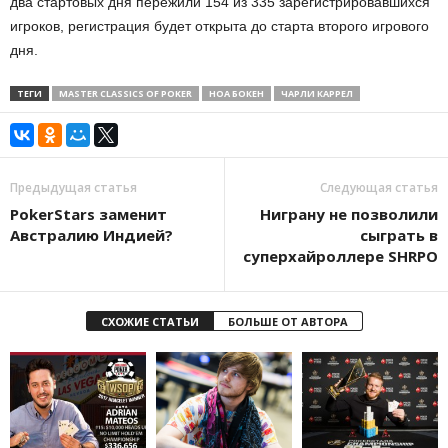
два стартовых дня пережили 154 из 335 зарегистрировавшихся
игроков, регистрация будет открыта до старта второго игрового
дня.
ТЕГИ
MASTER CLASSICS OF POKER
НОА БОКЕН
ЧАРЛИ КАРРЕЛ
Предыдущая статья
Следующая статья
PokerStars заменит
Ниграну не позволили
Австралию Индией?
сыграть в
суперхайроллере SHRPO
СХОЖИЕ СТАТЬИ
БОЛЬШЕ ОТ АВТОРА