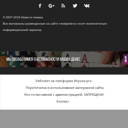
© 2007-2019 Новости покера.
Все материалы размещенные на сайте newspoker.ru носят исключительно
информационный характер.
Работает на платформе Игроки.pro.
Перепечатка и использование материалов сайта,
без согласования с администрацией, ЗАПРЕЩЕНА!
Контакт