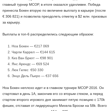
главный турнир MCOP, в итоге оказался удачливее. Победа
принесла Бокен вторую по величине выплату в карьере (после
€ 306 821) и позволила преодолеть отметку в $2 млн. призовых
за карьеру.
Выплаты в топ-6 распределились следующим образом:
Ноа Бокен — €217 069
Чарли Каррел — €144 615
Киз Ван Брюгг — €98 901
Янс Арендс — €69 524
Люк Гилес €50 330
Энцо Дель Пьеро — €37 656
Ноа Бокен неплохо идет и в главном турнире MCOP 2016. Он
стартовал в день 1A, закончив его со вторым стеком, а перед
стартом второго игрового дня занимает пятую позицию с 170k
фишек, отставая от лидирующего Михела Броски на 58k. Всего