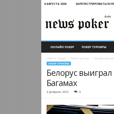
6 АВГУСТА 2026
ЗАРЕГИСТРИРОВАТЬСЯ/
Новости
покера
ОНЛАЙН ПОКЕР
ПОКЕР ТУРНИРЫ
Новости покера
Покер турниры
Белорус выигра
ПОКЕР ТУРНИРЫ
Белорус выиграл
Багамах
4 февраля, 2023
0