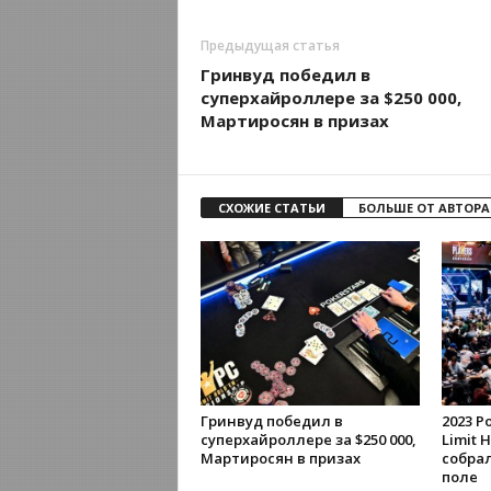
Предыдущая статья
Гринвуд победил в
суперхайроллере за $250 000,
Мартиросян в призах
СХОЖИЕ СТАТЬИ
БОЛЬШЕ ОТ АВТОРА
Гринвуд победил в
2023 P
суперхайроллере за $250 000,
Limit 
Мартиросян в призах
собра
поле