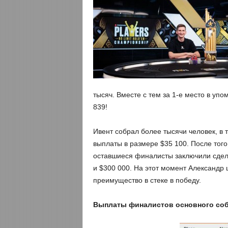
тысяч. Вместе с тем за 1-е место в уп
839!
Ивент собрал более тысячи человек, в 
выплаты в размере $35 100. После того,
оставшиеся финалисты заключили сделк
и $300 000. На этот момент Александр 
преимущество в стеке в победу.
Выплаты финалистов основного со