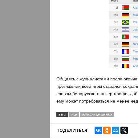
Общаясь с журналистами после окончан
протяжении всей игры старался сохраня
словам белорусского покер-профи, да
ему может потребоваться не менее нед
ТЕГИ
PCA
АЛЕКСАНДР ШИЛКО
ПОДЕЛИТЬСЯ