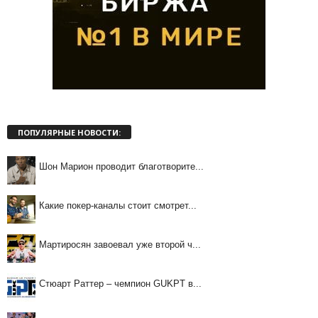
ПОПУЛЯРНЫЕ НОВОСТИ:
Шон Марион проводит благотворите...
Какие покер-каналы стоит смотрет...
Мартиросян завоевал уже второй ч...
Стюарт Раттер – чемпион GUKPT в...