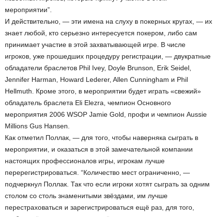
мероприятии”.
И действительно, — эти имена на слуху в покерных кругах, — их
знает любой, кто серьезно интересуется покером, либо сам
принимает участие в этой захватывающей игре. В числе
игроков, уже прошедших процедуру регистрации, — двукратные
обладатели браслетов Phil Ivey, Doyle Brunson, Erik Seidel,
Jennifer Harman, Howard Lederer, Allen Cunningham и Phil
Hellmuth. Кроме этого, в мероприятии будет играть «свежий»
обладатель браслета Eli Elezra, чемпион Основного
мероприятия 2006 WSOP Jamie Gold, профи и чемпион Aussie
Millions Gus Hansen.
Как отметил Поллак, — для того, чтобы наверняка сыграть в
мероприятии, и оказаться в этой замечательной компании
настоящих профессионалов игры, игрокам лучше
перерегистрироваться. “Количество мест ограниченно, —
подчеркнул Поллак. Так что если игроки хотят сыграть за одним
столом со столь знаменитыми звёздами, им лучше
перестраховаться и зарегистрироваться ещё раз, для того,