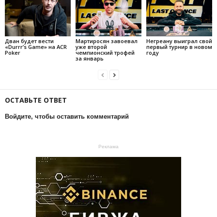
Дван будет вести
Мартиросян завоевал
Негреану выиграл свой
«Durrr’s Game» на ACR
уже второй
первый турнир в новом
Poker
чемпионский трофей
году
за январь
ОСТАВЬТЕ ОТВЕТ
Войдите, чтобы оставить комментарий
Реклама