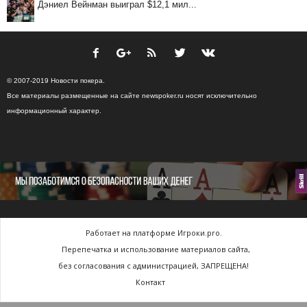
Дэниел Вейнман выиграл $12,1 мил...
© 2007-2019 Новости покера.
Все материалы размещенные на сайте newspoker.ru носят исключительно
информационный характер.
Работает на платформе Игроки.pro.
Перепечатка и использование материалов сайта,
без согласования с администрацией, ЗАПРЕЩЕНА!
Контакт